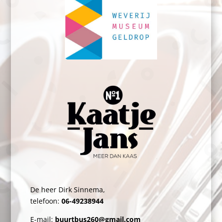
De heer Dirk Sinnema,
telefoon:
06-49238944
E-mail:
buurtbus260@gmail.com