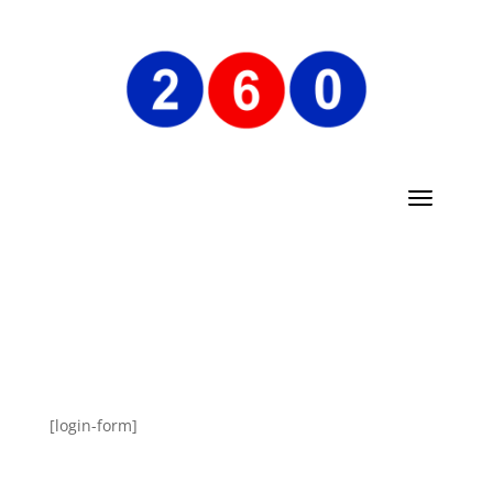
[login-form]