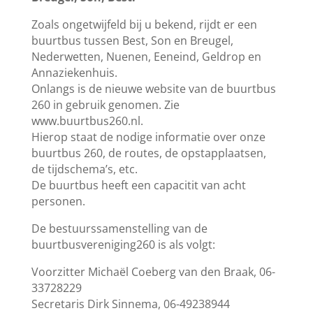
Zoals ongetwijfeld bij u bekend, rijdt er een
buurtbus tussen Best, Son en Breugel,
Nederwetten, Nuenen, Eeneind, Geldrop en
Annaziekenhuis.
Onlangs is de nieuwe website van de buurtbus
260 in gebruik genomen. Zie
www.buurtbus260.nl.
Hierop staat de nodige informatie over onze
buurtbus 260, de routes, de opstapplaatsen,
de tijdschema’s, etc.
De buurtbus heeft een capacitit van acht
personen.
De bestuurssamenstelling van de
buurtbusvereniging260 is als volgt:
Voorzitter Michaël Coeberg van den Braak, 06-
33728229
Secretaris Dirk Sinnema, 06-49238944