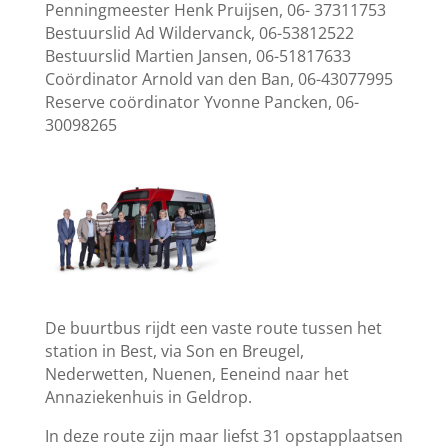
Penningmeester Henk Pruijsen, 06- 37311753
Bestuurslid Ad Wildervanck, 06-53812522
Bestuurslid Martien Jansen, 06-51817633
Coördinator Arnold van den Ban, 06-43077995
Reserve coördinator Yvonne Pancken, 06-
30098265
De buurtbus rijdt een vaste route tussen het
station in Best, via Son en Breugel,
Nederwetten, Nuenen, Eeneind naar het
Annaziekenhuis in Geldrop.
In deze route zijn maar liefst 31 opstapplaatsen